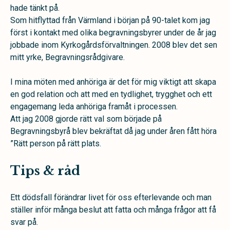
hade tänkt på.
Som hitflyttad från Värmland i början på 90-talet kom jag
först i kontakt med olika begravningsbyrer under de år jag
jobbade inom Kyrkogårdsförvaltningen. 2008 blev det sen
mitt yrke, Begravningsrådgivare.
I mina möten med anhöriga är det för mig viktigt att skapa
en god relation och att med en tydlighet, trygghet och ett
engagemang leda anhöriga framåt i processen.
Att jag 2008 gjorde rätt val som började på
Begravningsbyrå blev bekräftat då jag under åren fått höra
”Rätt person på rätt plats.
Tips & råd
Ett dödsfall förändrar livet för oss efterlevande och man
ställer inför många beslut att fatta och många frågor att få
svar på.