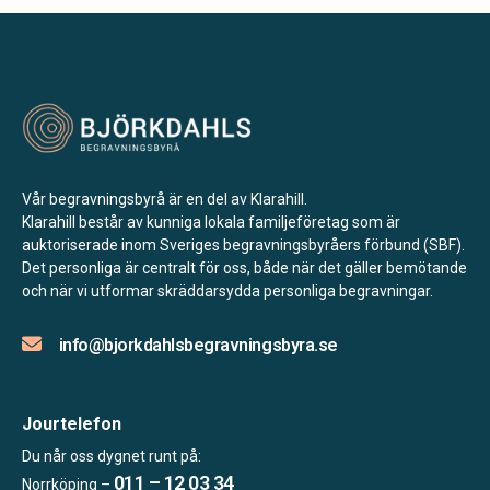
Vår begravningsbyrå är en del av Klarahill.
Klarahill består av kunniga lokala familjeföretag som är
auktoriserade inom Sveriges begravningsbyråers förbund (SBF).
Det personliga är centralt för oss, både när det gäller bemötande
och när vi utformar skräddarsydda personliga begravningar.
info@bjorkdahlsbegravningsbyra.se
Jourtelefon
Du når oss dygnet runt på:
011 – 12 03 34
Norrköping –