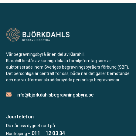
Vår begravningsbyrå är en del av Klarahill.
Klarahill består av kunniga lokala familjeföretag som är
auktoriserade inom Sveriges begravningsbyråers förbund (SBF).
Det personliga är centralt för oss, både när det gäller bemötande
och när vi utformar skräddarsydda personliga begravningar.
info@bjorkdahlsbegravningsbyra.se
Jourtelefon
Du når oss dygnet runt på:
011 – 12 03 34
Norrköping –