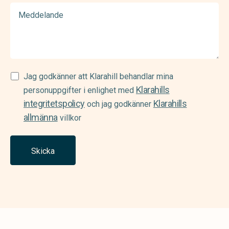
Meddelande
Samtycke
Jag godkänner att Klarahill behandlar mina
Klarahills
(Required)
personuppgifter i enlighet med
integritetspolicy
Klarahills
och jag godkänner
allmänna
villkor
Skicka