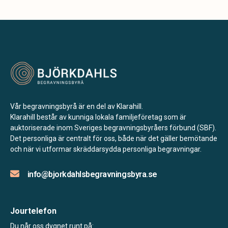
Vår begravningsbyrå är en del av Klarahill.
Klarahill består av kunniga lokala familjeföretag som är
auktoriserade inom Sveriges begravningsbyråers förbund (SBF).
Det personliga är centralt för oss, både när det gäller bemötande
och när vi utformar skräddarsydda personliga begravningar.
info@bjorkdahlsbegravningsbyra.se
Jourtelefon
Du når oss dygnet runt på: