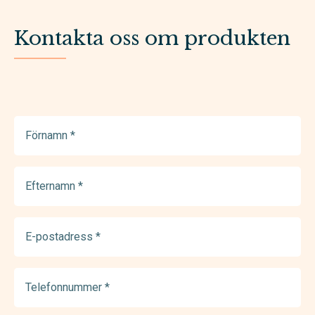
Kontakta oss om produkten
Förnamn
(Required)
Efternamn
(Required)
E-
postadress
(Required)
Telefonnummer
(Required)