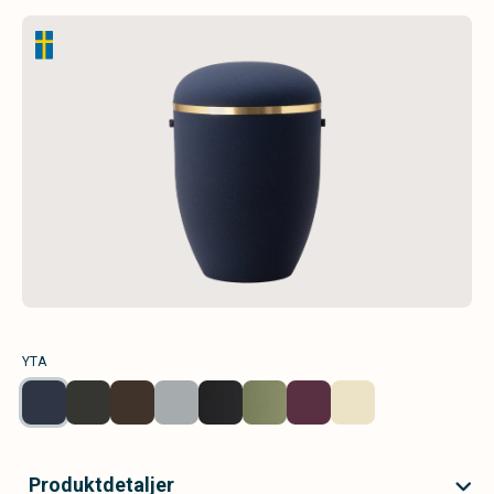
YTA
Produktdetaljer