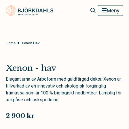
Björkdahls Begravningsbyrå
Meny
Home
Xenon Hav
Xenon - hav
Elegant urna av Arboform med guldfärgad dekor. Xenon är
tillverkad av en innovativ och ekologisk förgänglig
trämassa som är 100 % biologiskt nedbrytbar. Lämplig för
askpåse och askspridning.
2 900 kr