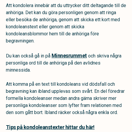
Att kondolera innebär att du uttrycker ditt deltagande till de
anhöriga. Det kan du göra personligen genom att ringa
eller besöka de anhöriga, genom att skicka ett kort med
kondoleanstext eller genom att skicka
kondoleansblommor hem till de anhöriga före
begravningen.
Minnesrummet
Du kan också gå in på
och skriva några
personliga ord till de anhöriga på den avlidnes
minnessida.
Att komma på en text till kondoleans vid dödsfall och
begravning kan ibland upplevas som svårt. En del föredrar
formella kondoleanser medan andra gärna skriver mer
personliga kondoleanser som lyfter fram relationen med
den som gått bort. Ibland räcker också några enkla ord.
Tips på kondoleanstexter hittar du här!