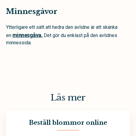
Minnesgåvor
Ytterligare ett sätt att hedra den avlidne är att skänka
minnesgåva.
en
Det gör du enklast på den avlidnes
minnessida.
Läs mer
Beställ blommor online