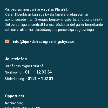
Vår begravningsbyrå är en del av Klarahill.
Klarahill består av kunniga lokala familjeföretag som är
auktoriserade inom Sveriges begravningsbyråers förbund (SBF).
Det personliga är centralt för oss, både när det gäller bemötande
och när vi utformar skräddarsydda personliga begravningar.
info@bjorkdahlsbegravningsbyra.se
Jourtelefon
Du når oss dygnet runt på:
011 – 12 03 34
Norrköping –
0121 – 102 01
Söderköping –
Öppettider:
Norrköping