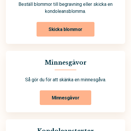
Beställ blommor till begravning eller skicka en
kondoleansblomma.
Skicka blommor
Minnesgåvor
Så gör du för att skänka en minnesgåva.
Minnesgåvor