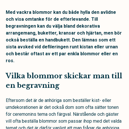
Med vackra blommor kan du både hylla den avlidne
och visa omtanke för de efterlevande. Till
begravningen kan du välja bland dekorativa
arrangemang, buketter, kransar och hjärtan, men bör
också beställa en handbukett. Den lämnas som ett
sista avsked vid defileringen runt kistan eller urnan
och består oftast av ett par enkla blommor eller en
ros.
Vilka blommor skickar man till
en begravning
Eftersom det är de anhöriga som beställer kist- eller
urndekorationen är det också dom som ofta sätter tonen
för ceremonins tema och färgval. Närstående och gäster
vill ofta beställa blommor som passar ihop med det valda
temat och det är därför vanligt att man frågar de anhöriga