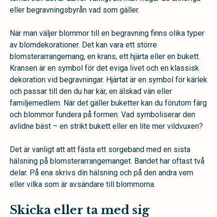
eller begravningsbyrån vad som gäller.
När man väljer blommor till en begravning finns olika typer
av blomdekorationer. Det kan vara ett större
blomsterarrangemang, en krans, ett hjärta eller en bukett.
Kransen är en symbol för det eviga livet och en klassisk
dekoration vid begravningar. Hjärtat är en symbol för kärlek
och passar till den du har kär, en älskad vän eller
familjemedlem. När det gäller buketter kan du förutom färg
och blommor fundera på formen. Vad symboliserar den
avlidne bäst – en strikt bukett eller en lite mer vildvuxen?
Det är vanligt att att fästa ett sorgeband med en sista
hälsning på blomsterarrangemanget. Bandet har oftast två
delar. På ena skrivs din hälsning och på den andra vem
eller vilka som är avsändare till blommorna.
Skicka eller ta med sig