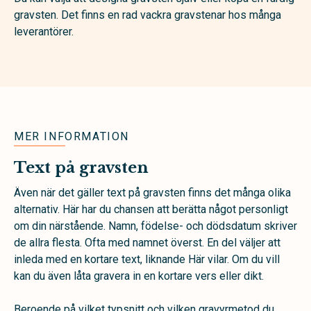
gravsten. Det finns en rad vackra gravstenar hos många
leverantörer.
MER INFORMATION
Text på gravsten
Även när det gäller text på gravsten finns det många olika
alternativ. Här har du chansen att berätta något personligt
om din närstående. Namn, födelse- och dödsdatum skriver
de allra flesta. Ofta med namnet överst. En del väljer att
inleda med en kortare text, liknande Här vilar. Om du vill
kan du även låta gravera in en kortare vers eller dikt.
Beroende på vilket typsnitt och vilken gravyrmetod du