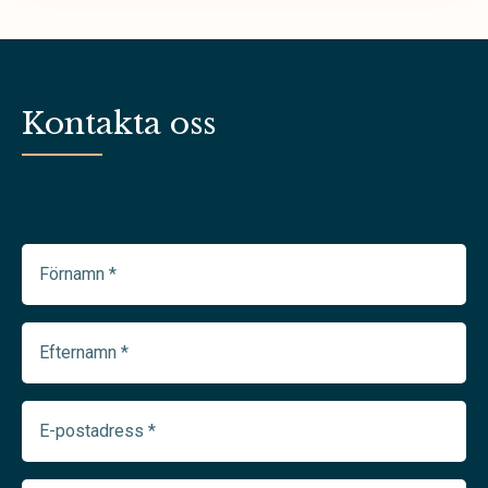
Kontakta oss
Förnamn
(Required)
Efternamn
(Required)
E-
postadress
(Required)