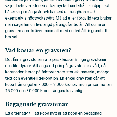
väljer, behöver stenen olika mycket underhåll. En djup text
håller sig i många år och kan enkelt rengöras med
exempelvis högtryckstvätt. Målad eller förgylld text brukar
man säga har en livslängd på ungefär tio år. Vill du ha en
gravsten som kräver minimalt med underhåll är granit ett
bra val.
Vad kostar en gravsten?
Det finns gravstenar i alla prisklasser. Billiga gravstenar
och lite dyrare. Att säga ett pris på gravsten är svårt, då
kostnaden beror på faktorer som storlek, material, mängd
text och eventuell dekoration. En enkel gravsten går att
köpa från ungefär 7 000 – 8 000 kronor, men priser mellan
15 000 och 30 000 kronor är ganska vanligt.
Begagnade gravstenar
Ett alternativ till att köpa nytt är att köpa en begagnad