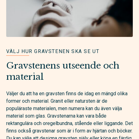
VÄLJ HUR GRAVSTENEN SKA SE UT
Gravstenens utseende och
material
Väljer du att ha en gravsten finns de idag en mängd olika
former och material. Granit eller natursten är de
populäraste materialen, men numera kan du även välja
material som glas. Gravstenarna kan vara både
rektangulära och oregelbundna, stående eller liggande. Det
finns också gravstenar som är i form av hjärtan och böcker.
Du kan välja att designa gravsten själv eller köpa en färdig