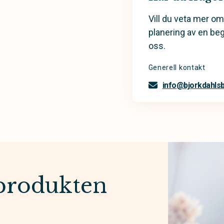
Vill du veta mer om
planering av en be
oss.
Generell kontakt
info@bjorkdahls
produkten