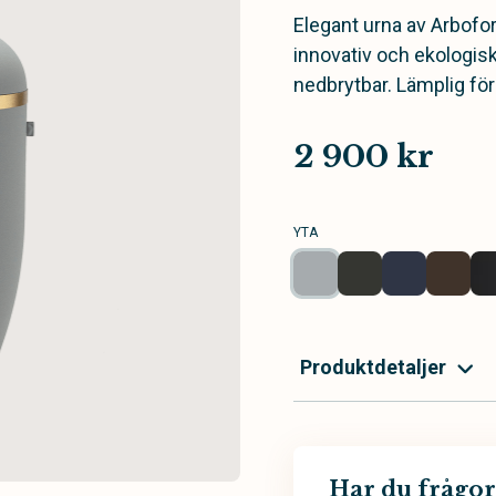
Elegant urna av Arbofo
innovativ och ekologis
nedbrytbar. Lämplig fö
2 900 kr
YTA
Produktdetaljer
Har du frågor