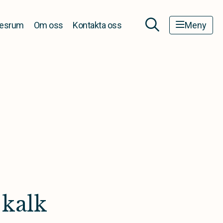
esrum
Om oss
Kontakta oss
Meny
 kalk