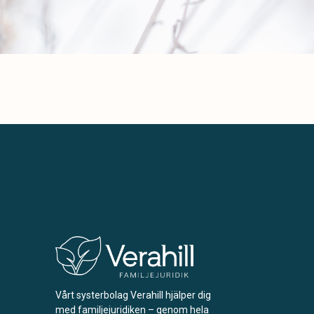
Vårt systerbolag Verahill hjälper dig
med familjejuridiken – genom hela