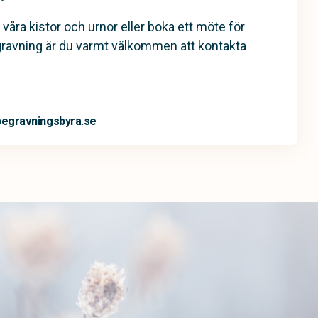
 våra kistor och urnor eller boka ett möte för
gravning är du varmt välkommen att kontakta
begravningsbyra.se