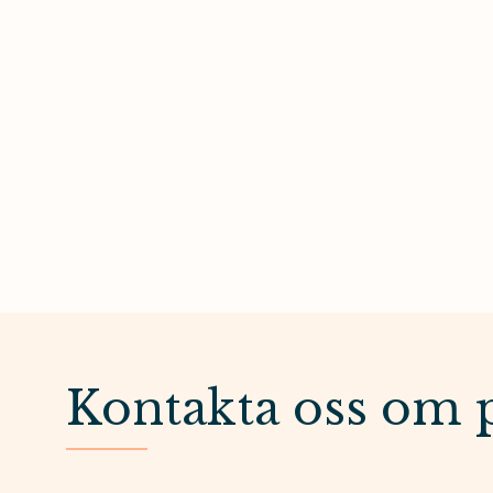
Kontakta oss om 