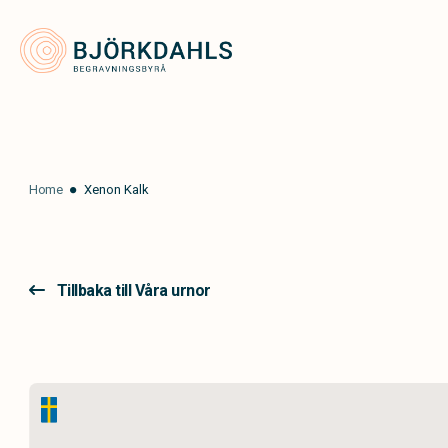
Björkdahls Begravningsbyrå
Home
Xenon Kalk
Tillbaka till Våra urnor