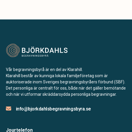
Vår begravningsbyrå är en del av Klarahill.
Klarahill består av kunniga lokala familjeföretag som är
auktoriserade inom Sveriges begravningsbyråers förbund (SBF).
Det personliga är centralt för oss, både när det gäller bemötande
och när vi utformar skräddarsydda personliga begravningar.
info@bjorkdahlsbegravningsbyra.se
Jourtelefon