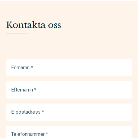
Kontakta oss
Förnamn
(Required)
Efternamn
(Required)
E-
postadress
(Required)
Telefonnummer
(Required)