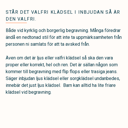
STÅR DET VALFRI KLÄDSEL I INBJUDAN SÅ ÄR
DEN VALFRI.
Både vid kyrklig och borgerlig begravning. Många föredrar
ändå en nedtonad stil för att inte ta uppmärksamheten från
personen ni samlats för att ta avsked från.
Även om det är ljus eller valfri klädsel så ska den vara
proper eller korrekt, hel och ren. Det är sällan någon som
kommer till begravning med flip flops eller trasiga jeans.
Säger inbjudan ljus klädsel eller sorgklädsel undanbedes,
innebär det just ljus klädsel. Barn kan alltid ha lite friare
klädsel vid begravning.