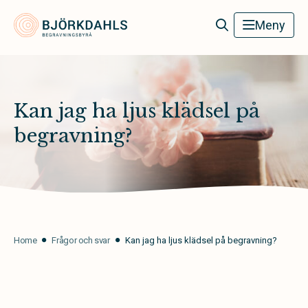
Björkdahls Begravningsbyrå
Meny
Kan jag ha ljus klädsel på
begravning?
Home
Frågor och svar
Kan jag ha ljus klädsel på begravning?