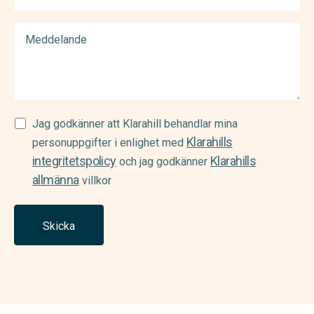
Meddelande
Samtycke
Jag godkänner att Klarahill behandlar mina
Klarahills
(Required)
personuppgifter i enlighet med
integritetspolicy
Klarahills
och jag godkänner
allmänna
villkor
Skicka