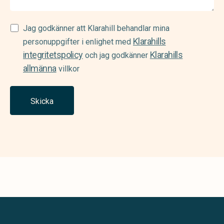
Samtycke
Jag godkänner att Klarahill behandlar mina
Klarahills
(Required)
personuppgifter i enlighet med
integritetspolicy
Klarahills
och jag godkänner
allmänna
villkor
Skicka