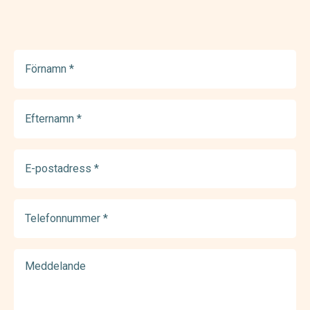
Förnamn
(Required)
Efternamn
(Required)
E-
postadress
(Required)
Telefonnummer
(Required)
Meddelande