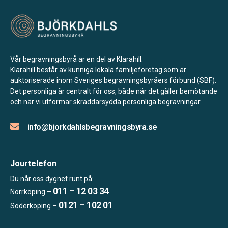
Vår begravningsbyrå är en del av Klarahill.
Klarahill består av kunniga lokala familjeföretag som är
auktoriserade inom Sveriges begravningsbyråers förbund (SBF).
Det personliga är centralt för oss, både när det gäller bemötande
och när vi utformar skräddarsydda personliga begravningar.
info@bjorkdahlsbegravningsbyra.se
Jourtelefon
Du når oss dygnet runt på:
011 – 12 03 34
Norrköping –
0121 – 102 01
Söderköping –