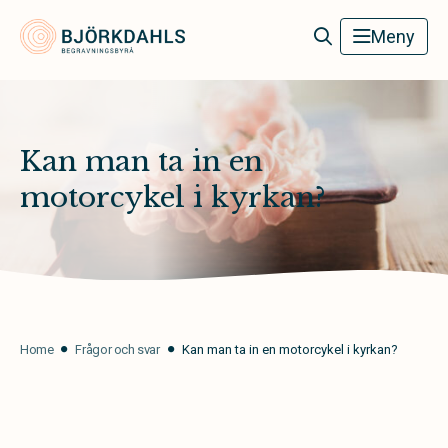
Björkdahls Begravningsbyrå
Meny
Kan man ta in en
motorcykel i kyrkan?
Home
Frågor och svar
Kan man ta in en motorcykel i kyrkan?