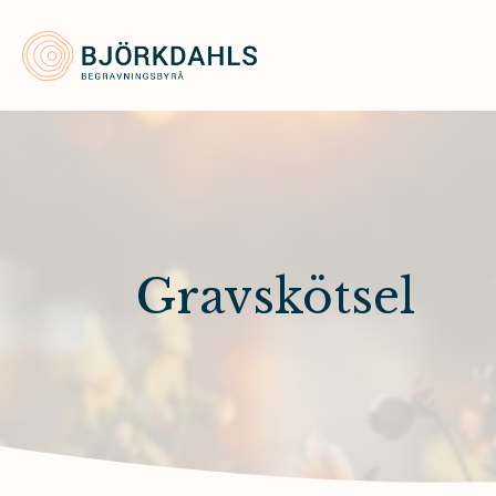
Björkdahls Begravningsbyrå
Gravskötsel