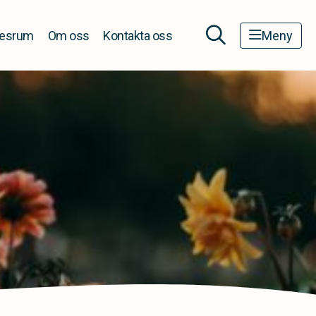
esrum
Om oss
Kontakta oss
Meny