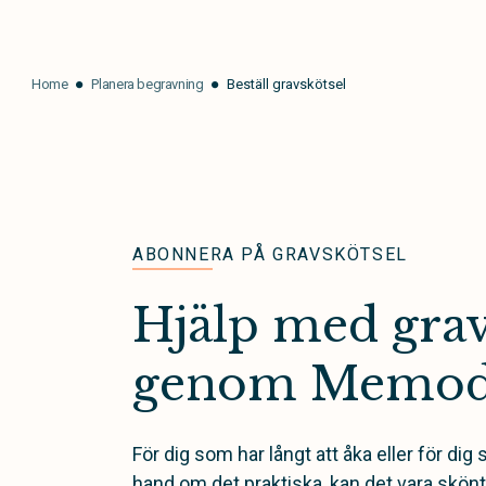
Home
Planera begravning
Beställ gravskötsel
ABONNERA PÅ GRAVSKÖTSEL
Hjälp med grav
genom Memo
För dig som har långt att åka eller för dig 
hand om det praktiska, kan det vara skönt