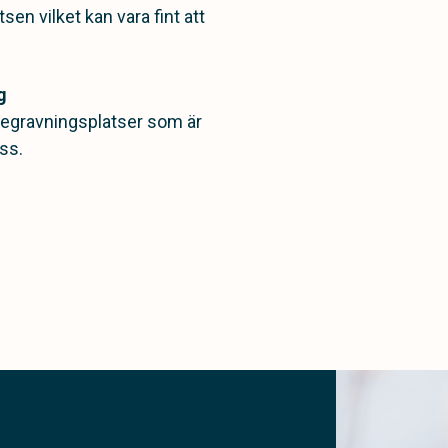
tsen vilket kan vara fint att
g
a begravningsplatser som är
ss.