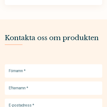
Kontakta oss om produkten
Förnamn
(Required)
Efternamn
(Required)
E-
postadress