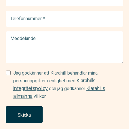
(Required)
Telefonnummer
(Required)
Meddelande
Samtycke
Jag godkänner att Klarahill behandlar mina
Klarahills
(Required)
personuppgifter i enlighet med
integritetspolicy
Klarahills
och jag godkänner
allmänna
villkor
Skicka