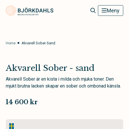
Björkdahls Begravningsbyrå
Meny
Home
Akvarell Sober Sand
Akvarell Sober - sand
Akvarell Sober är en kista i milda och mjuka toner. Den
mjukt brutna lacken skapar en sober och ombonad känsla.
14 600 kr