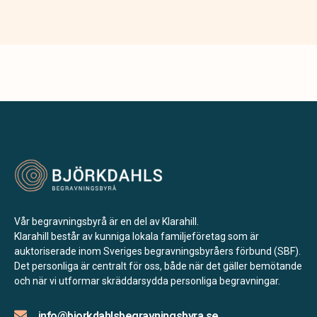
Vår begravningsbyrå är en del av Klarahill.
Klarahill består av kunniga lokala familjeföretag som är
auktoriserade inom Sveriges begravningsbyråers förbund (SBF).
Det personliga är centralt för oss, både när det gäller bemötande
och när vi utformar skräddarsydda personliga begravningar.
info@bjorkdahlsbegravningsbyra.se