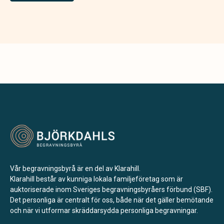
Vår begravningsbyrå är en del av Klarahill.
Klarahill består av kunniga lokala familjeföretag som är
auktoriserade inom Sveriges begravningsbyråers förbund (SBF).
Det personliga är centralt för oss, både när det gäller bemötande
och när vi utformar skräddarsydda personliga begravningar.