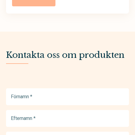
Kontakta oss om produkten
Förnamn
(Required)
Efternamn
(Required)
E-