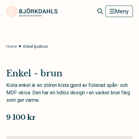
Björkdahls Begravningsbyrå
Meny
Home
Enkel ljusbrun
Enkel - brun
Kista enkel är en stilren kista gjord av folierad spån- och
MDF-skiva. Den har en tidlös design i en vacker brun färg
som ger värme.
9 100 kr