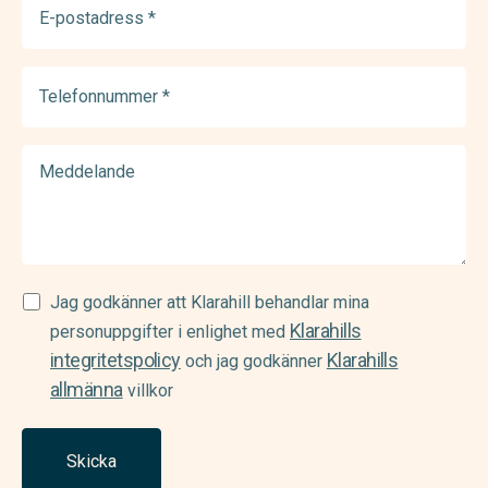
postadress
(Required)
Telefonnummer
(Required)
Meddelande
Samtycke
Jag godkänner att Klarahill behandlar mina
Klarahills
(Required)
personuppgifter i enlighet med
integritetspolicy
Klarahills
och jag godkänner
allmänna
villkor
Skicka