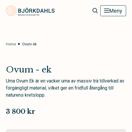
Björkdahls Begravningsbyrå
Meny
Home
Ovum ek
Ovum - ek
Urna Ovum Ek är en vacker urna av massiv trä tillverkad av
förgängligt material, vilket ger en fridfull återgång till
naturens kretslopp.
3 800 kr