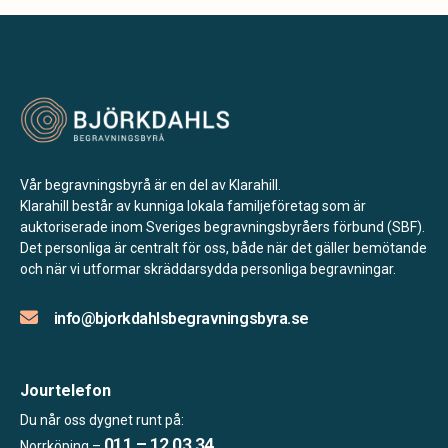
Vår begravningsbyrå är en del av Klarahill.
Klarahill består av kunniga lokala familjeföretag som är
auktoriserade inom Sveriges begravningsbyråers förbund (SBF).
Det personliga är centralt för oss, både när det gäller bemötande
och när vi utformar skräddarsydda personliga begravningar.
info@bjorkdahlsbegravningsbyra.se
Jourtelefon
Du når oss dygnet runt på:
011 – 12 03 34
Norrköping –