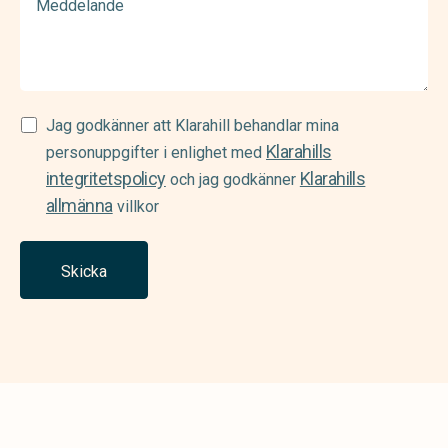
Samtycke
Jag godkänner att Klarahill behandlar mina
Klarahills
(Required)
personuppgifter i enlighet med
integritetspolicy
Klarahills
och jag godkänner
allmänna
villkor
Skicka