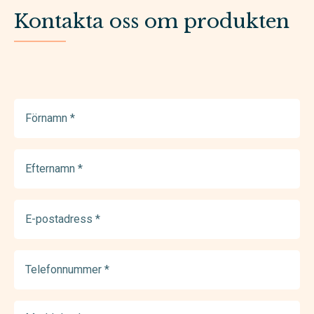
Kontakta oss om produkten
Förnamn
(Required)
Efternamn
(Required)
E-
postadress
(Required)
Telefonnummer
(Required)
Meddelande